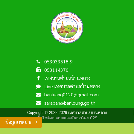
053033618-9
053114370
เทศบาลตำบลบ้านหลวง
Line เทศบาลตำบลบ้านหลวง
banluang0120@gmail.com
saraban@banloung.go.th
Copyright © 2022-2026 เทศบาลตำบลบ้านหลวง
เว็บไซต์ออกแบบและพัฒนาโดย C2S
ข้อมูลเทศบาล