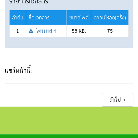
รายการเอกสาร
ลำดับ
ชื่อเอกสาร
ขนาดไฟล์
ดาวน์โหลด(ครั้ง)
1
ไตรมาส 4
58 KB.
75
แชร์หน้านี้:
ถัดไป