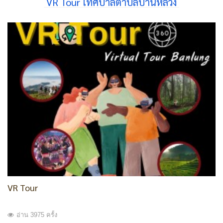
VR Tour เทศบาลตำบลบ้านหลวง
VR Tour
อ่าน 3975 ครั้ง