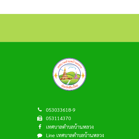
053033618-9
053114370
เทศบาลตำบลบ้านหลวง
Line เทศบาลตำบลบ้านหลวง