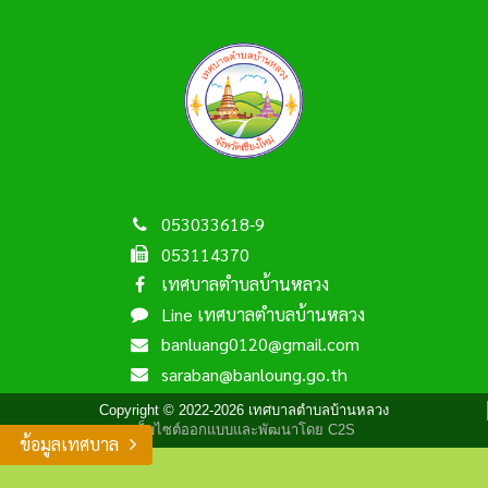
053033618-9
053114370
เทศบาลตำบลบ้านหลวง
Line เทศบาลตำบลบ้านหลวง
banluang0120@gmail.com
saraban@banloung.go.th
Copyright © 2022-2026 เทศบาลตำบลบ้านหลวง
เว็บไซต์ออกแบบและพัฒนาโดย C2S
ข้อมูลเทศบาล