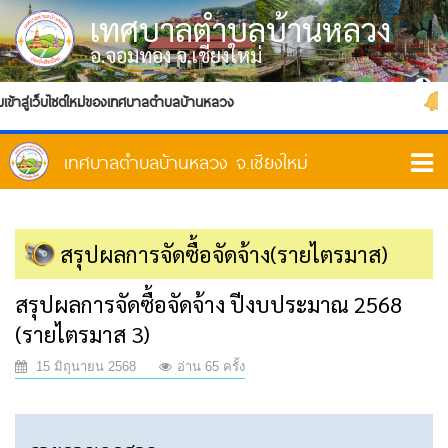
เทศบาลตำบลบ้านหลวง
อ.จอมทอง จ.เชียงใหม่
บเข้าสู่เว็บไซต์ใหม่ของเทศบาลตำบลบ้านหลวง
สรุปผลการจัดซื้อจัดจ้าง(รายไตรมาส)
สรุปผลการจัดซื้อจัดจ้าง ปีงบประมาณ 2568
(รายไตรมาส 3)
15 มิถุนายน 2568
อ่าน 65 ครั้ง