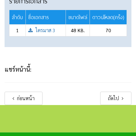
รายการเอกสาร
ลำดับ
ชื่อเอกสาร
ขนาดไฟล์
ดาวน์โหลด(ครั้ง)
1
ไตรมาส 3
48 KB.
70
แชร์หน้านี้:
ก่อนหน้า
ถัดไป