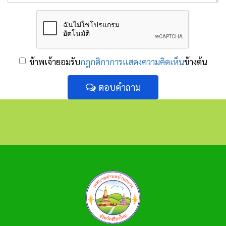
ข้าพเจ้ายอมรับ
กฎกติกาการแสดงความคิดเห็น
ข้างต้น
ตอบคำถาม