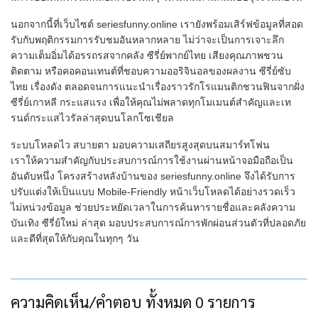
นอกจากนี้ที่เว็บไซต์ seriesfunny.online เรายังพร้อมเสิร์ฟข้อมูลที่สอด
รับกับพฤติกรรมการรับชมอันหลากหลาย ไม่ว่าจะเป็นการเจาะลึก
ความเต็มอิ่มได้อรรถรสจากคลัง ซีรี่ย์พากย์ไทย เสียงคุณภาพชวน
ติดตาม หรือคอคอนเทนต์ที่ชอบความออริจินอลของผลงาน ซีรี่ย์ซับ
ไทย เรื่องดัง ตลอดจนการแนะนำเรื่องราวรักโรแมนติกชวนฟินจากฝั่ง
ซีรี่ย์เกาหลี กระแสแรง เพื่อให้คุณไม่พลาดทุกโมเมนต์สำคัญและเท
รนด์กระแสไวรัลล่าสุดบนโลกโซเชียล
ระบบโหลดไว สบายตา มอบความเสถียรสูงสุดบนสมาร์ทโฟน
เราให้ความสำคัญกับประสบการณ์การใช้งานผ่านหน้าจอมือถือเป็น
อันดับหนึ่ง โครงสร้างหลังบ้านของ seriesfunny.online จึงได้รับการ
ปรับแต่งให้เป็นแบบ Mobile-Friendly หน้าเว็บโหลดได้อย่างรวดเร็ว
ไม่หน่วงข้อมูล ช่วยประหยัดเวลาในการค้นหารายชื่อและคลังความ
บันเทิง ซีรี่ย์ใหม่ ล่าสุด มอบประสบการณ์การพักผ่อนส่วนตัวที่ปลอดภัย
และดีที่สุดให้กับคุณในทุกๆ วัน
ความคิดเห็น/คำตอบ ทั้งหมด 0 รายการ