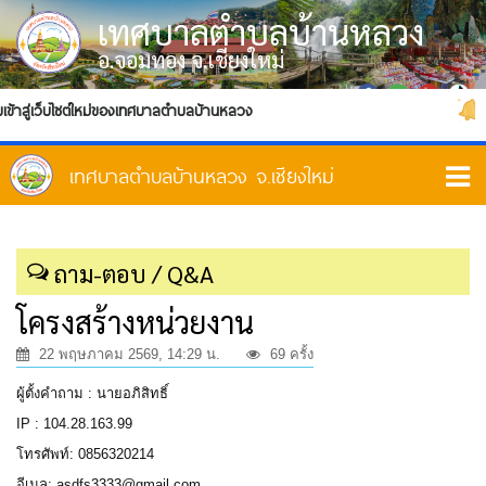
เทศบาลตำบลบ้านหลวง
อ.จอมทอง จ.เชียงใหม่
ข้าสู่เว็บไซต์ใหม่ของเทศบาลตำบลบ้านหลวง
ต
ถาม-ตอบ / Q&A
โครงสร้างหน่วยงาน
22 พฤษภาคม 2569, 14:29 น.
69 ครั้ง
ผู้ตั้งคำถาม : นายอภิสิทธิ์
IP : 104.28.163.99
โทรศัพท์: 0856320214
อีเมล: asdfs3333@gmail.com