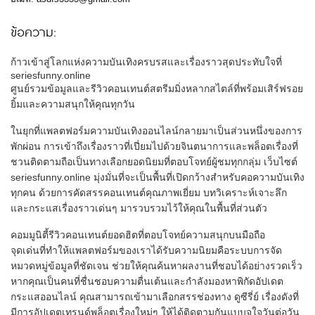
ข้อความ:
ก้าวเข้าสู่โลกแห่งความบันเทิงครบรสและเรื่องราวสุดประทับใจที่
seriesfunny.online
ศูนย์รวมข้อมูลและรีวิวคอนเทนต์สตรีมมิ่งหลากสไตล์ที่พร้อมเสิร์ฟรอย
ยิ้มและความสนุกให้คุณทุกวัน
ในยุกที่แพลตฟอร์มความบันเทิงออนไลน์กลายมาเป็นส่วนหนึ่งของการ
พักผ่อน การเข้าถึงเรื่องราวที่เปี่ยมไปด้วยจินตนาการและพล็อตเรื่องที่
ชวนติดตามถือเป็นทางเลือกยอดนิยมที่ตอบโจทย์ผู้ชมทุกกลุ่ม เว็บไซต์
seriesfunny.online มุ่งมั่นที่จะเป็นพื้นที่เปิดกว้างสำหรับคอความบันเทิง
ทุกคน ด้วยการคัดสรรคอนเทนต์คุณภาพเยี่ยม บทวิเคราะห์เจาะลึก
และกระแสเรื่องราวเด่นๆ มารวบรวมไว้ให้คุณในพื้นที่ส่วนตัว
คอมมูนิตี้รีวิวคอนเทนต์ยอดฮิตที่ตอบโจทย์ความสนุกบนมือถือ
จุดเด่นที่ทำให้แพลตฟอร์มของเราได้รับความนิยมคือระบบการจัด
หมวดหมู่ข้อมูลที่ชัดเจน ช่วยให้คุณค้นหาผลงานที่ชอบได้อย่างรวดเร็ว
หากคุณเป็นคนที่ชื่นชอบความตื่นเต้นและกำลังมองหาพิกัดอัปเดต
กระแสออนไลน์ คุณสามารถเข้ามาเลือกสรรช่องทาง ดูซีรี่ย์ เรื่องดังที่
มีการอัปเดตเทรนด์พล็อตเรื่องใหม่ๆ ให้ได้ติดตามกันแบบจุใจวันต่อวัน