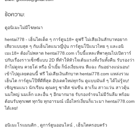
ข้อความ:
ดูอนิเมะไม่มีโฆษณา
hentai778 - เฮ็นไตเด็ด ๆ การ์ตูน18+ ดูฟรี ไม่เสียเงินสักบาทอยาก
เสียวแบบสุด ๆ กับเฮ็นไตแนวญี่ปุ่น การ์ตูนโป๊แนวไทย ๆ และอนิ
เมะ18+ ต้องไม่พลาด hentai778.com เว็บนี้แหละที่พาคุณไปเปิดวาร์
ปกับเรื่องราวเซ็กซี่แบบ 2D ที่ทำให้หัวใจเต้นแรงทั้งวันทั้งคืน รับรองว่า
ถ้าไม่ดูจน ควยโด่ หรือ น้ำเยิ้ม ก็นั่งเงี่ยนจน หีแฉะ กันอย่างแน่นอน!
เข้าไปดูเลยตอนนี้ ฟรี ไม่เสียเงินสักบาท hentai778.com แหล่งรวม
เฮ็นไต การ์ตูนโป๊ที่ดีที่สุด อัปเดตใหม่ทุกวัน ดูแบบมันส์ ๆ ได้ไม่รู้จบ!
เชิญชมแนว นักเรียน คุณครู ซาดิส ข่มขืน ฮาเร็ม สาวแว่น สาวดุ้น
นมใหญ่ นมเล็ก และอื่น ๆ อีกมากมาย รับรองจำจนไม่มีวันลืม พร้อม
ต้อนรับทุกเพศ ทุกวัย ทุกอารมณ์ เมื่อไหร่เงี่ยนก็แวะมา hentai778.com
ได้เลย!
อนิเมะโรแมนติก , ดูการ์ตูนออนไลน์ , เฮ็นไตครอบครัว