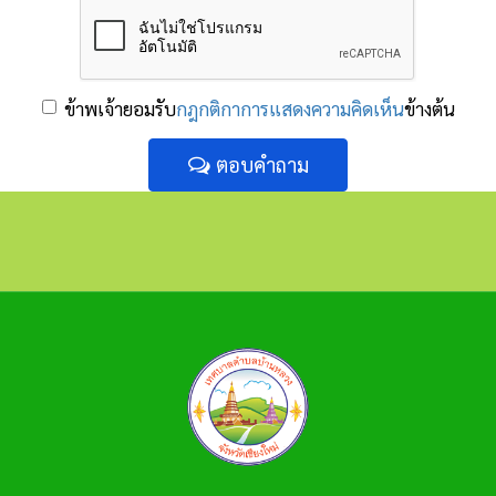
ข้าพเจ้ายอมรับ
กฎกติกาการแสดงความคิดเห็น
ข้างต้น
ตอบคำถาม