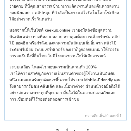
ง่ายดาย ที่นี่คุณสามารถเข้ามาเกาะติดเทรนด์และค้นหาผลงาน
ยอดนิยมอย่าง คลิปหลุด ที่กำลังเป็นกระแสไวรัลในโลกโซเชียล
ได้อย่างรวดเร็ววันต่อวัน
นอกจากนี้ที่เว็บไซต์ keekub.online เรายังมีคลังข้อมูลความ
บันเทิงเฉพาะทางที่หลากหลาย หากคุณต้องการเลือกรับชม คลิป
โป๊ ยอดฮิต หรือกำลังมองหาความมันส์แบบเต็มอิ่มจาก หนังโป๊
ระดับพรีเมียม ระบบเซิร์ฟเวอร์ของเราก็ถูกออกแบบมาให้รองรับ
การสตรีมมิ่งที่ลื่นไหล ไม่มีโฆษณากวนใจให้เสียอารมณ์
ระบบเสถียร โหลดไว มอบความเป็นส่วนตัว 100%
เราให้ความสำคัญกับความเป็นส่วนตัวของผู้ใช้งานเป็นอันดับ
หนึ่ง แพลตฟอร์มถูกพัฒนาขึ้นภายใต้ระบบ Mobile-Friendly คุณ
จึงสามารถรับชม คลิปเด็ด และเนื้อหาต่างๆ ผ่านหน้าจอมือถือได้
อย่างสะดวกสบายทุกที่ทุกเวลา มั่นใจได้ในความปลอดภัยและ
การเชื่อมต่อที่ไร้รอยต่อตลอดการเข้าชม
ความคิดเห็น/คำตอบที่ 1