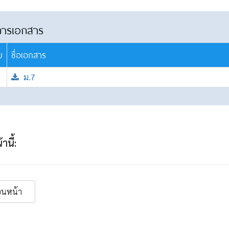
การเอกสาร
บ
ชื่อเอกสาร
ม.7
านี้:
อนหน้า