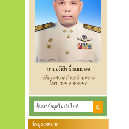
นายอภิสิทธิ์ ยลละออ
ปลัดเทศบาลตำบลบ้านหลวง
โทร. 095-6986957
ข้อมูลเทศบาล