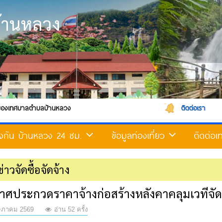
้านหลวง
้านหลวง
ติดต่อเรา
้องกัน บ้านหลวง 24 ชม.
ข้อมูลท่องเที่ยว
ติดต่อ
ข่าวจัดซื้อจัดจ้าง
ศประกวดราคาจ้างก่อสร้างหลังคาคลุมเวทีจัดก
ภาคม 2569
อ่าน 52 ครั้ง