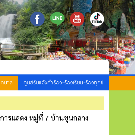
เทศบาล
ศูนย์รับแจ้งคำร้อง-ร้องเรียน-ร้องทุกข์
ารแสดง หมู่ที่ 7 บ้านขุนกลาง