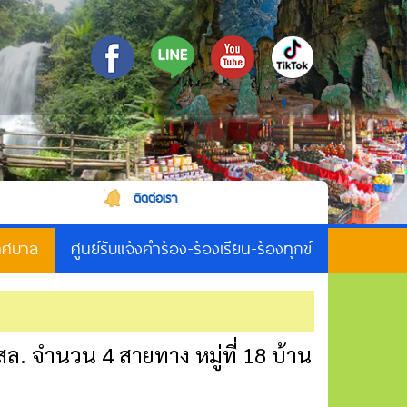
ติดต่อเรา
เทศบาล
ศูนย์รับแจ้งคำร้อง-ร้องเรียน-ร้องทุกข์
 จำนวน 4 สายทาง หมู่ที่ 18 บ้าน