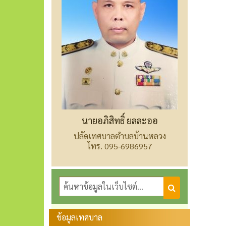
นายอภิสิทธิ์ ยลละออ
ปลัดเทศบาลตำบลบ้านหลวง
โทร. 095-6986957
ข้อมูลเทศบาล