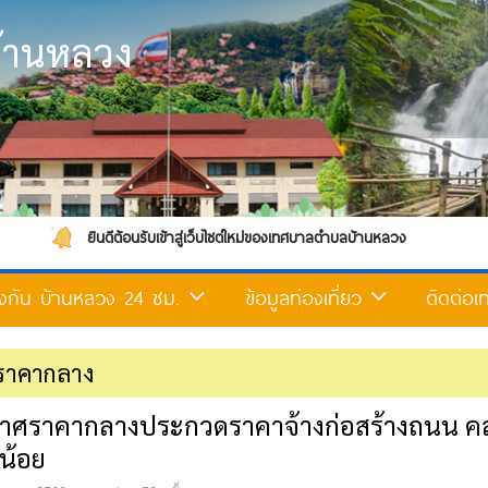
้านหลวง
ีต้อนรับเข้าสู่เว็บไซต์ใหม่ของเทศบาลตำบลบ้านหลวง
้องกัน บ้านหลวง 24 ชม.
ข้อมูลท่องเที่ยว
ติดต่อ
ราคากลาง
าศราคากลางประกวดราคาจ้างก่อสร้างถนน คสล.
น้อย