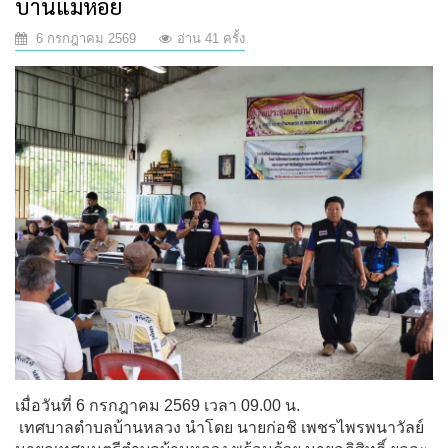
บ้านแม่หอย
6 กรกฎาคม 2569
อ่าน 41 ครั้ง
เมื่อวันที่ 6 กรกฎาคม 2569 เวลา 09.00 น. 
 เทศบาลตำบลบ้านหลวง นำโดย นายก่อชิ เพชรไพรพนาวัลย์ 