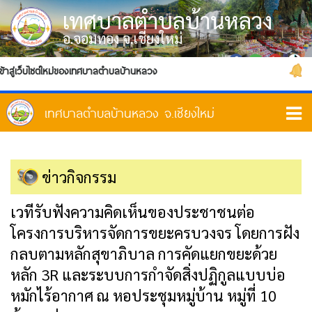
เทศบาลตำบลบ้านหลวง
อ.จอมทอง จ.เชียงใหม่
บไซต์ใหม่ของเทศบาลตำบลบ้านหลวง
ติดต่อเรา
ข่าวกิจกรรม
เวทีรับฟังความคิดเห็นของประชาชนต่อ
โครงการบริหารจัดการขยะครบวงจร โดยการฝัง
กลบตามหลักสุขาภิบาล การคัดแยกขยะด้วย
หลัก 3R และระบบการกำจัดสิ่งปฏิกูลแบบบ่อ
หมักไร้อากาศ ณ หอประชุมหมู่บ้าน หมู่ที่ 10