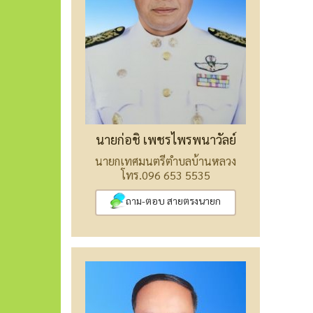
นายก่อชิ เพชรไพรพนาวัลย์
นายกเทศมนตรีตำบลบ้านหลวง
โทร.096 653 5535
ถาม-ตอบ สายตรงนายก