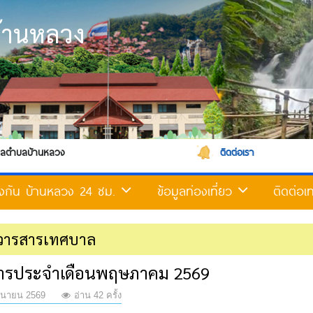
้านหลวง
ติดต่อเรา
้องกัน บ้านหลวง 24 ชม.
ข้อมูลท่องเที่ยว
ติดต่อ
วารสารเทศบาล
ารประจำเดือนพฤษภาคม 2569
ุนายน 2569
อ่าน 42 ครั้ง