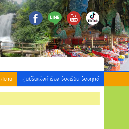
เทศบาล
ศูนย์รับแจ้งคำร้อง-ร้องเรียน-ร้องทุกข์