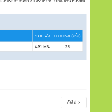
อให้ประชาชนทั่วไปได้รับทราบ
รับชมผ่าน E-Book
ขนาดไฟล์
ดาวน์โหลด(ครั้ง)
4.91 MB.
28
ถัดไป