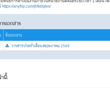
มพันธ์การดำเนินงานภายในหน่วยงานตลอดระยะเวลา 1 เดือน เพื่
ค์
https://anyflip.com/jhfid/qles/
การเอกสาร
บ
ชื่อเอกสาร
วารสารประจำเดือนพฤษภาคม 2569
านี้: