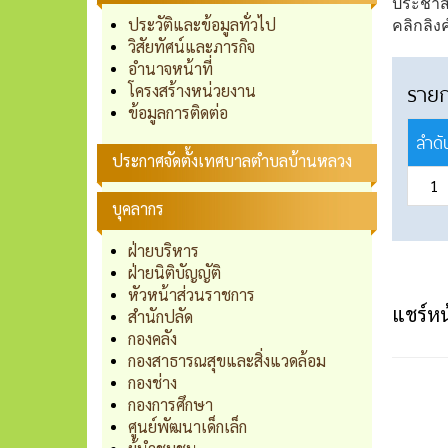
ประชาสั
ประวัติและข้อมูลทั่วไป
คลิกลิง
วิสัยทัศน์และภารกิจ
อำนาจหน้าที่
ราย
โครงสร้างหน่วยงาน
ข้อมูลการติดต่อ
ลำดั
ประกาศจัดตั้งเทศบาลตำบลบ้านหลวง
1
บุคลากร
ฝ่ายบริหาร
ฝ่ายนิติบัญญัติ
หัวหน้าส่วนราชการ
แชร์หน้
สำนักปลัด
กองคลัง
กองสาธารณสุขและสิ่งแวดล้อม
กองช่าง
กองการศึกษา
ศูนย์พัฒนาเด็กเล็ก