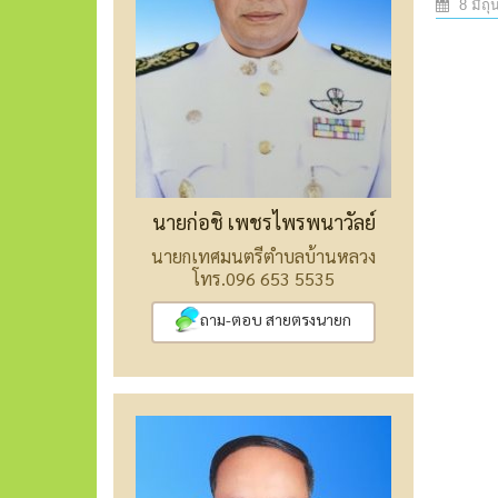
8 มิถุ
นายก่อชิ เพชรไพรพนาวัลย์
นายกเทศมนตรีตำบลบ้านหลวง
โทร.096 653 5535
ถาม-ตอบ สายตรงนายก