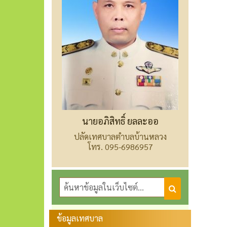
นายอภิสิทธิ์ ยลละออ
ปลัดเทศบาลตำบลบ้านหลวง
โทร. 095-6986957
ข้อมูลเทศบาล