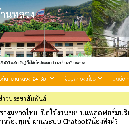
้านหลวง
ต์ใหม่ของเทศบาลตำบลบ้านหลวง
ติดต่อเรา
้องกัน บ้านหลวง 24 ชม.
ข้อมูลท่องเที่ยว
ติดต่อ
ข่าวประชาสัมพันธ์
รวงมหาดไทย เปิดใช้งานระบบแพลตฟอร์มบริ
งราวร้องทุกข์ ผ่านระบบ Chatbot?น้องสิงห์?