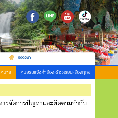
เทศบาล
ศูนย์รับแจ้งคำร้อง-ร้องเรียน-ร้องทุกข์
หารจัดการปัญหาและติดตามกำกับ