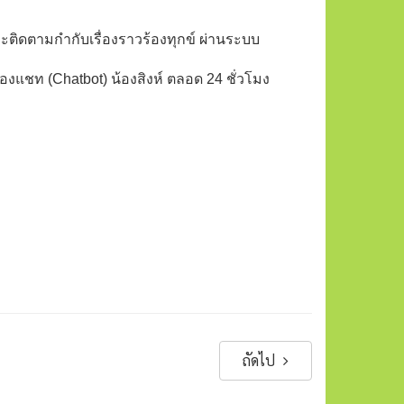
ดตามกำกับเรื่องราวร้องทุกข์ ผ่านระบบ
แชท (Chatbot) น้องสิงห์ ตลอด 24 ชั่วโมง
ถัดไป