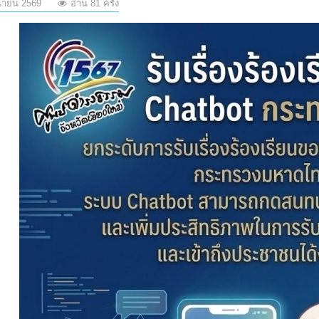
นายน 2569
อ่าน 81 ครั้ง