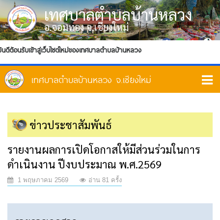
เทศบาลตำบลบ้านหลวง
อ.จอมทอง จ.เชียงใหม่
นดีต้อนรับเข้าสู่เว็บไซต์ใหม่ของเทศบาลตำบลบ้านหลวง
ข่าวประชาสัมพันธ์
รายงานผลการเปิดโอกาสให้มีส่วนร่วมในการ
ดำเนินงาน ปีงบประมาณ พ.ศ.2569
1 พฤษภาคม 2569
อ่าน 81 ครั้ง