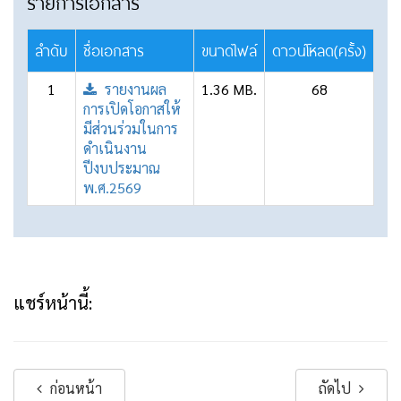
รายการเอกสาร
ลำดับ
ชื่อเอกสาร
ขนาดไฟล์
ดาวน์โหลด(ครั้ง)
1
รายงานผล
1.36 MB.
68
การเปิดโอกาสให้
มีส่วนร่วมในการ
ดำเนินงาน
ปีงบประมาณ
พ.ศ.2569
แชร์หน้านี้:
ก่อนหน้า
ถัดไป