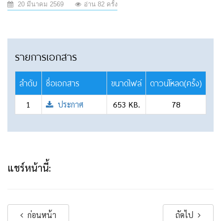
20 มีนาคม 2569
อ่าน 82 ครั้ง
รายการเอกสาร
ลำดับ
ชื่อเอกสาร
ขนาดไฟล์
ดาวน์โหลด(ครั้ง)
1
ประกาศ
653 KB.
78
แชร์หน้านี้:
ก่อนหน้า
ถัดไป