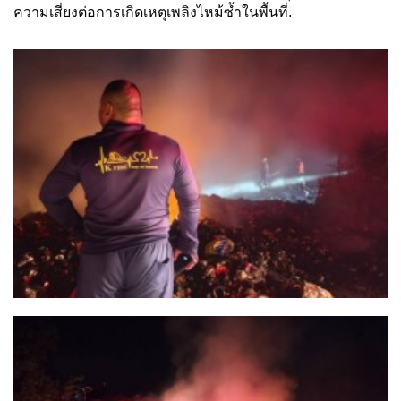
ความเสี่ยงต่อการเกิดเหตุเพลิงไหม้ซ้ำในพื้นที่.