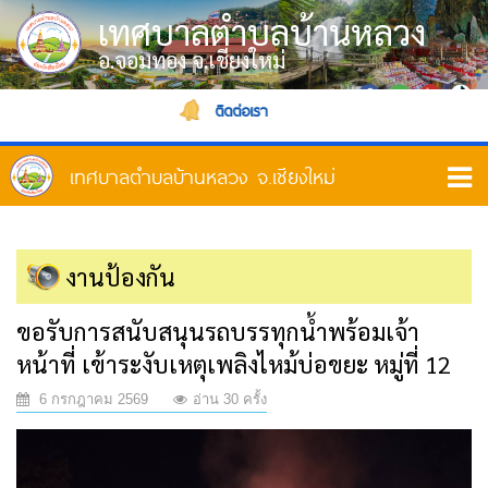
เทศบาลตำบลบ้านหลวง
อ.จอมทอง จ.เชียงใหม่
ติดต่อเรา
งานป้องกัน
ขอรับการสนับสนุนรถบรรทุกน้ำพร้อมเจ้า
หน้าที่ เข้าระงับเหตุเพลิงไหม้บ่อขยะ หมู่ที่ 12
6 กรกฎาคม 2569
อ่าน 30 ครั้ง