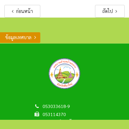
ก่อนหน้า
ถัดไป
ข้อมูลเทศบาล
053033618-9
053114370
เทศบาลตำบลบ้านหลวง