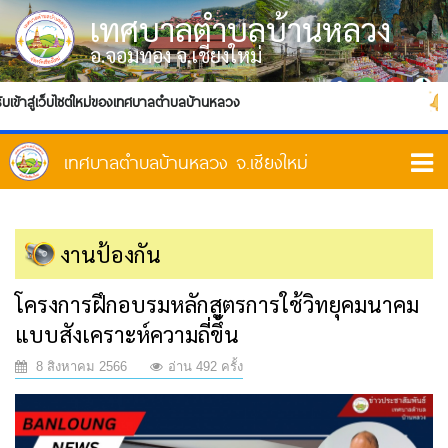
เทศบาลตำบลบ้านหลวง
อ.จอมทอง จ.เชียงใหม่
งเทศบาลตำบลบ้านหลวง
ติดต่อเรา
งานป้องกัน
โครงการฝึกอบรมหลักสูตรการใช้วิทยุคมนาคม
แบบสังเคราะห์ความถี่ขึ้น
8 สิงหาคม 2566
อ่าน 492 ครั้ง