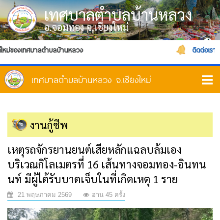
เทศบาลตำบลบ้านหลวง
อ.จอมทอง จ.เชียงใหม่
งเทศบาลตำบลบ้านหลวง
ติดต่อเรา
งานกู้ชีพ
เหตุรถจักรยานยนต์เสียหลักแฉลบล้มเอง
บริเวณกิโลเมตรที่ 16 เส้นทางจอมทอง-อินทน
นท์ มีผู้ได้รับบาดเจ็บในที่เกิดเหตุ 1 ราย
21 พฤษภาคม 2569
อ่าน 45 ครั้ง