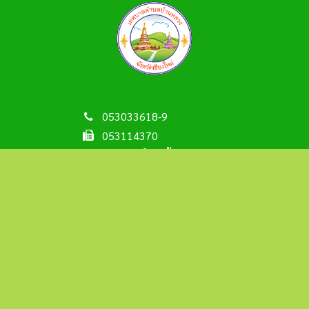
053033618-9
053114370
เทศบาลตำบลบ้านหลวง
Line เทศบาลตำบลบ้านหลวง
banluang0120@gmail.com
saraban@banloung.go.th
Copyright © 2022-2026 เทศบาลตำบลบ้านหลวง
เว็บไซต์ออกแบบและพัฒนาโดย C2S